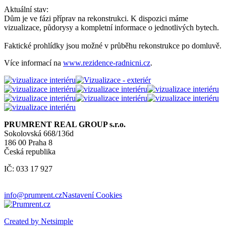
Aktuální stav:
Dům je ve fázi příprav na rekonstrukci. K dispozici máme
vizualizace, půdorysy a kompletní informace o jednotlivých bytech.
Faktické prohlídky jsou možné v průběhu rekonstrukce po domluvě.
Více informací na
www.rezidence-radnicni.cz
.
PRUMRENT REAL GROUP s.r.o.
Sokolovská 668/136d
186 00 Praha 8
Česká republika
IČ: 033 17 927
info@prumrent.cz
Nastavení Cookies
Created by Netsimple